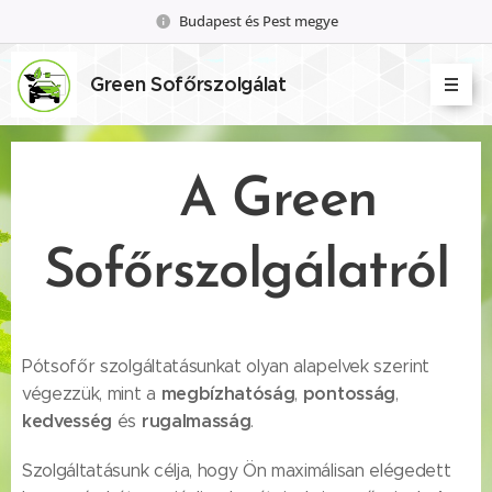
Budapest és Pest megye
Green Sofőrszolgálat
A Green
Sofőrszolgálatról
Pótsofőr szolgáltatásunkat olyan alapelvek szerint
megbízhatóság
pontosság
végezzük, mint a
,
,
kedvesség
rugalmasság
és
.
Szolgáltatásunk célja, hogy Ön maximálisan elégedett